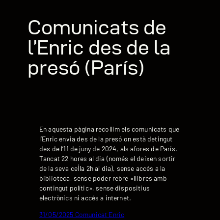
Comunicats de
l’Enric des de la
presó (París)
En aquesta pàgina recollim els comunicats que
l’Enric envia des de la presó on està detingut
des de l’11 de juny de 2024, als afores de París.
Tancat 22 hores al dia (només el deixen sortir
de la seva cel·la 2h al dia), sense accés a la
biblioteca, sense poder rebre «llibres amb
contingut polític», sense dispositius
electrònics ni accés a internet.
31/05/2025 Comunicat Enric