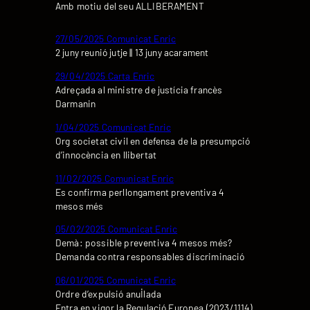
Amb motiu del seu ALLIBERAMENT
27/05/2025 Comunicat Enric
2 juny reunió jutje || 13 juny acarament
29/04/2025 Carta Enric
Adreçada al ministre de justícia francès
Darmanin
1/04/2025 Comunicat Enric
Org societat civil en defensa de la presumpció
d’innocència en llibertat
11/02/2025 Comunicat Enric
Es confirma perllongament preventiva 4
mesos més
05/02/2025 Comunicat Enric
Demà: possible preventiva 4 mesos més?
Demanda contra responsables discriminació
06/01/2025 Comunicat Enric
Ordre d’expulsió anul·lada
Entra en vigor la Regulació Europea (2023/1114)