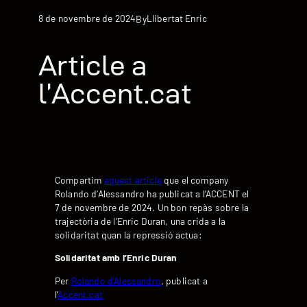
8 de novembre de 2024
Llibertat Enric
By
Article a
l’Accent.cat
Compartim
aquest article
que el company
Rolando d’Alessandro ha publicat a l’ACCENT el
7 de novembre de 2024. Un bon repàs sobre la
trajectòria de l’Enric Duran, una crida a la
solidaritat quan la repressió actua:
Solidaritat amb l’Enric Duran
Per
Rolando d’Alessandro
, publicat a
l’
Accent.cat