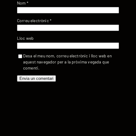
Nom
*
Correu electrònic
*
Lloc web
Desa el meu nom, correu electrònic i lloc web en
aquest navegador per a la pròxima vegada que
comenti.