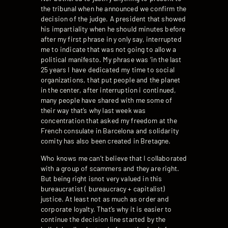
the tribunal when he announced we confirm the
decision of the judge. A president that showed
his impartiality when he should minutes before
after my first phrase in y only say, interrupted
me to indicate that was not going to allow a
political manifesto. My phrase was ‘in the last
25 years I have dedicated my time to social
organizations, that put people and the planet
in the center, after interruption i continued,
many people have shared with me some of
their way that’s why last week was
concentration that asked my freedom at the
French consulate in Barcelona and solidarity
comity has also been created in Bretagne.
Who knows me can’t believe that I collaborated
with a group of scammers and they are right.
But being right isnot very valued in this
bureaucratist ( bureaucracy + capitalist)
justice. At least not as much as order and
corporate loyalty. That’s why it is easier to
continue the decision line started by the