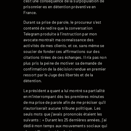
c’est une conséquence de la surpopulation de
prisonnier·es en détention préventive en
France.
Durant sa prise de parole, le procureur s’est
contenté de redire que la conversation
Telegram produite à l’instruction par mon
avocate montrait ma connaissance des
activités de mes clients, et ce, sans même se
soucier de fonder ces affirmations sur des
citations tirées de ces échanges. Il n’a pas non
plus pris la peine de motiver sa demande de
confirmation de la décision rendue en premier
ressort par le Juge des libertés et de la
détention.
Le président a quant a lui montré sa partialité
en m’interrompant dès les premières minutes
de ma prise de parole afin de me préciser qu’il
n’autoriserait aucune tribune politique. Les
seuls mots que j’avais prononcés étaient les
suivants : « Durant les 25 dernières années, j’ai
dédié mon temps aux mouvements sociaux qui