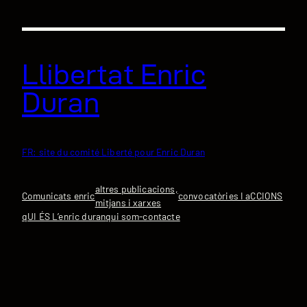
Vés
al
contingut
Llibertat Enric
Duran
FR: site du comité Liberté pour Enric Duran
altres publicacions,
Comunicats enric
convocatòries I aCCIONS
mitjans i xarxes
qUI ÉS L’enric duran
qui som-contacte