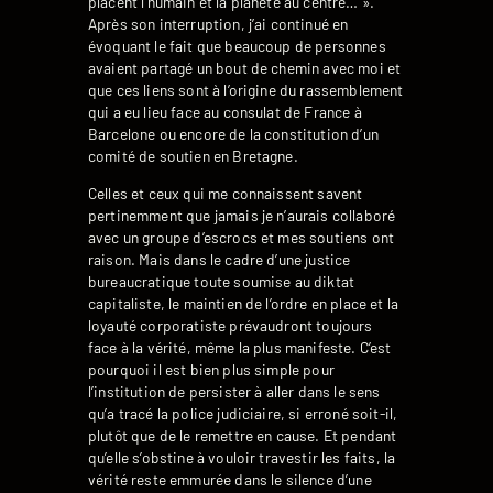
placent l’humain et la planète au centre… ».
Après son interruption, j’ai continué en
évoquant le fait que beaucoup de personnes
avaient partagé un bout de chemin avec moi et
que ces liens sont à l’origine du rassemblement
qui a eu lieu face au consulat de France à
Barcelone ou encore de la constitution d’un
comité de soutien en Bretagne.
Celles et ceux qui me connaissent savent
pertinemment que jamais je n’aurais collaboré
avec un groupe d’escrocs et mes soutiens ont
raison. Mais dans le cadre d’une justice
bureaucratique toute soumise au diktat
capitaliste, le maintien de l’ordre en place et la
loyauté corporatiste prévaudront toujours
face à la vérité, même la plus manifeste. C’est
pourquoi il est bien plus simple pour
l’institution de persister à aller dans le sens
qu’a tracé la police judiciaire, si erroné soit-il,
plutôt que de le remettre en cause. Et pendant
qu’elle s’obstine à vouloir travestir les faits, la
vérité reste emmurée dans le silence d’une