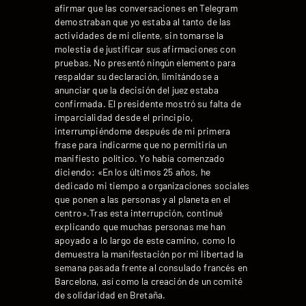
afirmar que las conversaciones en Telegram
demostraban que yo estaba al tanto de las
actividades de mi cliente, sin tomarse la
molestia de justificar sus afirmaciones con
pruebas. No presentó ningún elemento para
respaldar su declaración, limitándose a
anunciar que la decisión del juez estaba
confirmada. El presidente mostró su falta de
imparcialidad desde el principio,
interrumpiéndome después de mi primera
frase para indicarme que no permitiría un
manifiesto político. Yo había comenzado
diciendo: «En los últimos 25 años, he
dedicado mi tiempo a organizaciones sociales
que ponen a las personas y al planeta en el
centro».Tras esta interrupción, continué
explicando que muchas personas me han
apoyado a lo largo de este camino, como lo
demuestra la manifestación por mi libertad la
semana pasada frente al consulado francés en
Barcelona, así como la creación de un comité
de solidaridad en Bretaña.