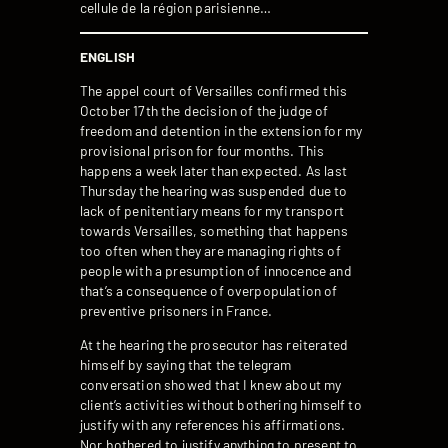
cellule de la région parisienne…
ENGLISH
The appel court of Versailles confirmed this
October 17th the decision of the judge of
freedom and detention in the extension for my
provisional prison for four months. This
happens a week later than expected. As last
Thursday the hearing was suspended due to
lack of penitentiary means for my transport
towards Versailles, something that happens
too often when they are managing rights of
people with a presumption of innocence and
that’s a consequence of overpopulation of
preventive prisoners in France.
At the hearing the prosecutor has reiterated
himself by saying that the telegram
conversation showed that I knew about my
client’s activities without bothering himself to
justify with any references his affirmations.
Nor bothered to justify anything to present to