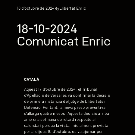
18 d’octubre de 2024
Llibertat Enric
By
18-10-2024
Comunicat Enric
CATALÀ
Aquest 17 d’octubre de 2024, el Tribunal
d’Apel·lació de Versalles va confirmar la decisió
de primera instància del jutge de Llibertats i
Detenció. Per tant, la meva presó preventiva
s’allarga quatre mesos. Aquesta decisió arriba
amb una setmana de retard respecte al
calendari perquè la vista, inicialment prevista
per al dijous 10 d’octubre, es va ajornar per