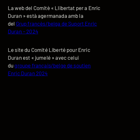
La web del Comitè « Llibertat per a Enric
Duran » està agermanada amb la
del
Grup francès/belga de Suport Enric
Duran – 2024
Le site du Comité Liberté pour Enric
Duran est « jumelé » avec celui
du
groupe français/belge de soutien
Enric Duran 2024