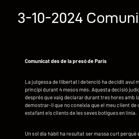
3-10-2024 Comuni
Comunicat des de la presó de París
La jutgessa de llibertat i detenció ha decidit avui
principi durant 4 mesos més. Aquesta decisió judic
després que vaig declarar durant tres hores amb la
demostrar-li que no coneixia que el meu client d
estafant els clients de les seves botigues en línia.
Un sol dia hàbil ha resultat ser massa curt perquè