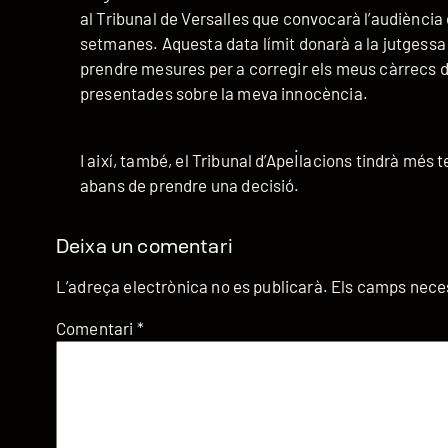
al Tribunal de Versalles que convocarà l’audiència
setmanes. Aquesta data límit donarà a la jutgess
prendre mesures per a corregir els meus càrrecs d
presentades sobre la meva innocència.
I així, també, el Tribunal d’Apel·lacions tindrà més t
abans de prendre una decisió.
Deixa un comentari
L’adreça electrònica no es publicarà.
Els camps nece
Comentari
*