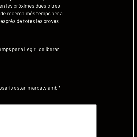
 en les pròximes dues o tres
a de recerca més temps per a
esprés de totes les proves
emps per a llegir i deliberar
ssaris estan marcats amb
*