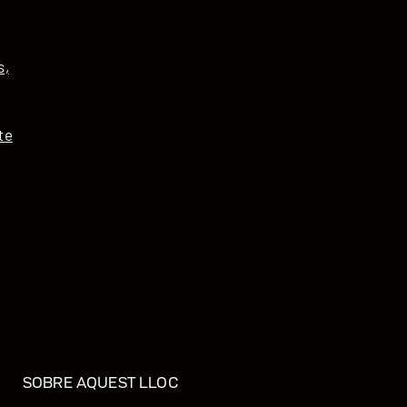
s,
te
SOBRE AQUEST LLOC