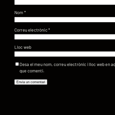
Nom
*
Correu electrònic
*
Lloc web
Desa el meu nom, correu electrònic i lloc web en 
que comenti.