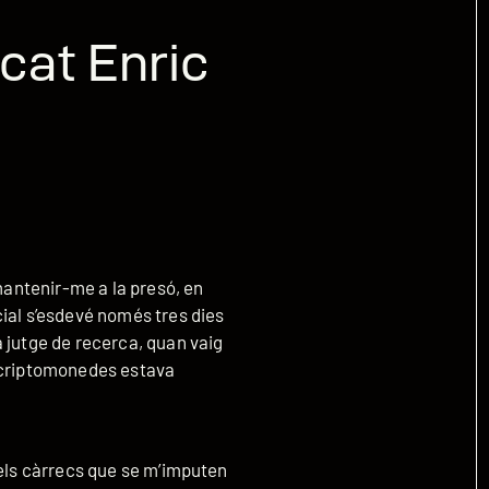
cat Enric
 mantenir-me a la presó, en
ial s’esdevé només tres dies
 jutge de recerca, quan vaig
e criptomonedes estava
 els càrrecs que se m’imputen